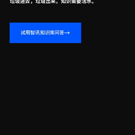
垃圾进去，垃圾出来。知识需要活水。
→
试用智讯知识库问答