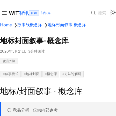
智讯
WIT
搜索
官网
故事线概念库
地标封面叙事 概念库
Home
❯
❯
地标封面叙事-概念库
2026年5月21日
3分钟阅读
竞品外脑
叙事模式
地标封面
概念库
方法论解码
地标/封面叙事 · 概念库
⚪ 竞品分析 · 仅供内部参考