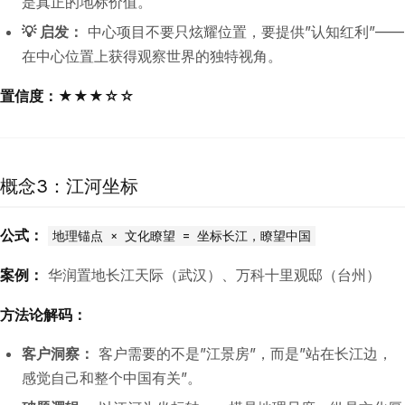
是真正的地标价值。
💡 启发：
中心项目不要只炫耀位置，要提供”认知红利”——
在中心位置上获得观察世界的独特视角。
置信度：★★★☆☆
概念3：江河坐标
公式：
地理锚点 × 文化瞭望 = 坐标长江，瞭望中国
案例：
华润置地长江天际（武汉）、万科十里观邸（台州）
方法论解码：
客户洞察：
客户需要的不是”江景房”，而是”站在长江边，
感觉自己和整个中国有关”。