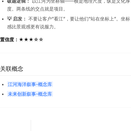
破题逻辑：
以江河为坐标轴——横是地理尺度，纵是文化厚
度。两条线的交点就是项目。
💡 启发：
不要让客户”看江”，要让他们”站在坐标上”。坐标
感比景观感更有说服力。
置信度：★★★☆☆
关联概念
江河海洋叙事-概念库
未来创新叙事-概念库