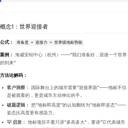
概念1：世界迎接者
公式：
准备度 × 迎接力 = 世界级地标势能
案例：
海威安铂中心（杭州）——“我们准备好，迎接一个世界
的到来”
方法论解码：
客户洞察：
国际舞台上的城市需要”迎接界面”——地标不仅
是被观看的，更是城市主动伸出的手。
破题逻辑：
把”地标即高度”的认知翻转为”地标即姿态”——
姿态比高度更有感染力。
💡 启发：
地标项目不要只讲”多高多大”，要讲”它代表城市