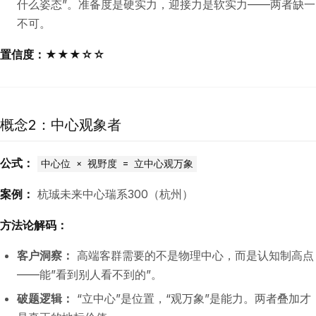
什么姿态”。准备度是硬实力，迎接力是软实力——两者缺一
不可。
置信度：★★★☆☆
概念2：中心观象者
公式：
中心位 × 视野度 = 立中心观万象
案例：
杭珹未来中心瑞系300（杭州）
方法论解码：
客户洞察：
高端客群需要的不是物理中心，而是认知制高点
——能”看到别人看不到的”。
破题逻辑：
“立中心”是位置，“观万象”是能力。两者叠加才