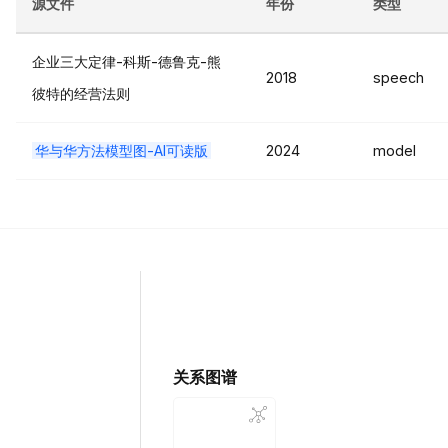
源文件
年份
类型
企业三大定律-科斯-德鲁克-熊
2018
speech
彼特的经营法则
华与华方法模型图-AI可读版
2024
model
关系图谱