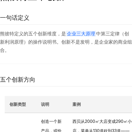
一句话定义
熊彼特定义的五个创新维度，是
企业三大原理
中第三定律（创
新利润原理）的操作说明书。创新不是发明，是企业家的商业组
合。
五个创新方向
创新类型
说明
案例
创造一个新
西贝从2000㎡大店变成290㎡小
产品，或给
店，菜单从130道砍到33道——