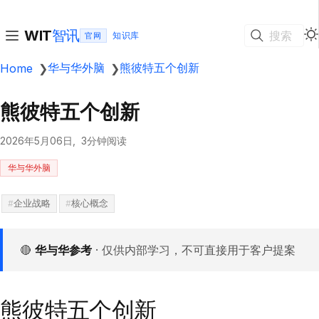
智讯
WIT
搜索
官网
华与华外脑
熊彼特五个创新
Home
❯
❯
熊彼特五个创新
2026年5月06日
3分钟阅读
华与华外脑
企业战略
核心概念
🔴
华与华参考
· 仅供内部学习，不可直接用于客户提案
熊彼特五个创新