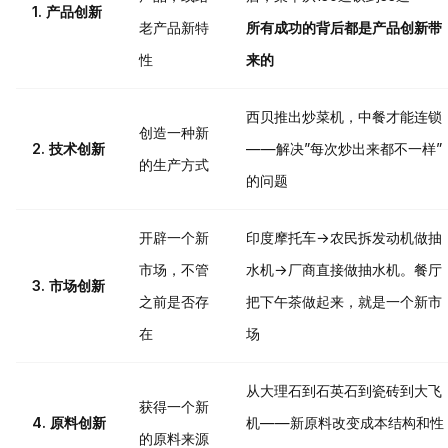
1. 产品创新
老产品新特
所有成功的背后都是产品创新带
性
来的
西贝推出炒菜机，中餐才能连锁
创造一种新
2. 技术创新
——解决”每次炒出来都不一样”
的生产方式
的问题
开辟一个新
印度摩托车→农民拆发动机做抽
市场，不管
水机→厂商直接做抽水机。餐厅
3. 市场创新
之前是否存
把下午茶做起来，就是一个新市
在
场
从大理石到石英石到瓷砖到大飞
获得一个新
4. 原料创新
机——新原料改变成本结构和性
的原料来源