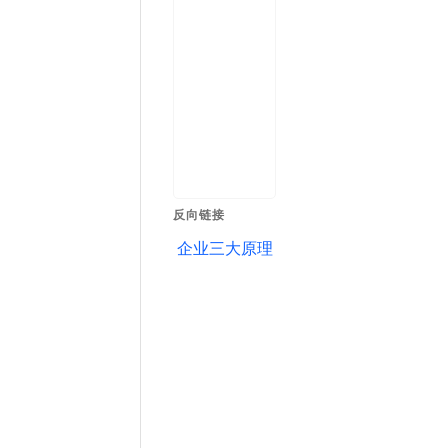
反向链接
企业三大原理