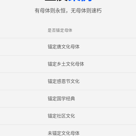
有母体则永恒，无母体则速朽
是否锚定母体
锚定唐文化母体
锚定乡土文化母体
锚定感恩节文化
锚定国学经典
锚定社区文化
未锚定文化母体