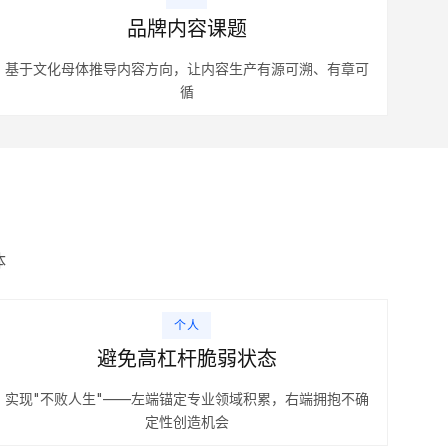
品牌内容课题
基于文化母体推导内容方向，让内容生产有源可溯、有章可
循
体
个人
避免高杠杆脆弱状态
实现"不败人生"——左端锚定专业领域积累，右端拥抱不确
定性创造机会