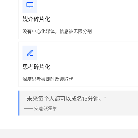
媒介碎片化
没有中心化媒体，信息被无限分割
思考碎片化
深度思考被即时反馈取代
"未来每个人都可以成名15分钟。"
—— 安迪·沃霍尔