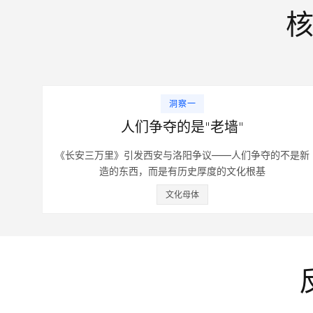
核
洞察一
人们争夺的是"老墙"
《长安三万里》引发西安与洛阳争议——人们争夺的不是新
造的东西，而是有历史厚度的文化根基
文化母体