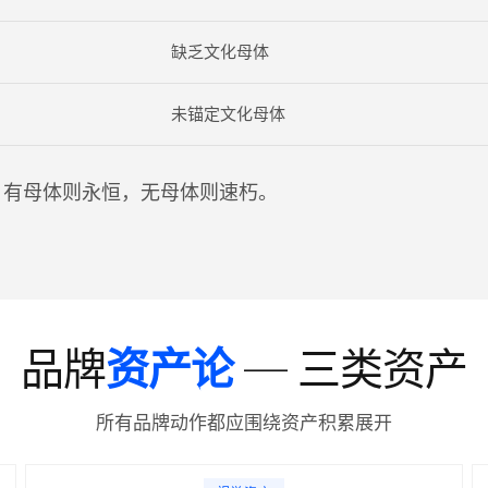
缺乏文化母体
未锚定文化母体
式，有母体则永恒，无母体则速朽。
品牌
资产论
— 三类资产
所有品牌动作都应围绕资产积累展开