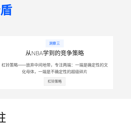
矛盾
洞察三
从NBA学到的竞争策略
杠铃策略——放弃中间地带，专注两端：一端是确定性的文
化母体，一端是不确定性的超级碎片
杠铃策略
柱