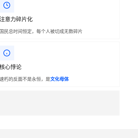
注意力碎片化
国民总时间恒定，每个人被切成无数碎片
核心悖论
速朽的反面不是永恒，是
文化母体