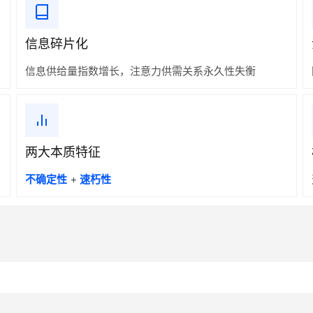
信息碎片化
信息供给量指数增长，注意力供需关系永久性失衡
两大本质特征
不确定性
+
速朽性