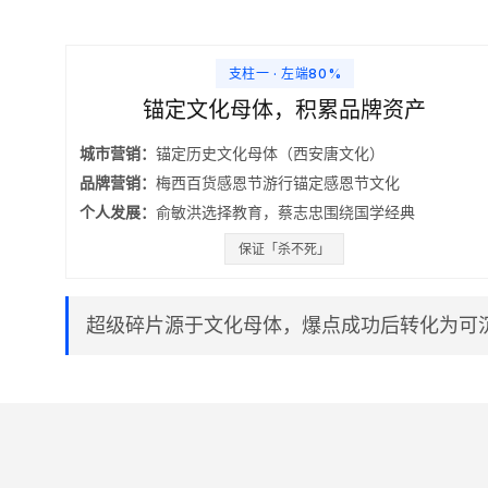
支柱一 · 左端80%
锚定文化母体，积累品牌资产
城市营销：
锚定历史文化母体（西安唐文化）
品牌营销：
梅西百货感恩节游行锚定感恩节文化
个人发展：
俞敏洪选择教育，蔡志忠围绕国学经典
保证「杀不死」
超级碎片源于文化母体，爆点成功后转化为可