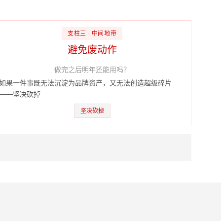
支柱三 · 中间地带
避免废动作
做完之后明年还能用吗？
如果一件事既无法沉淀为品牌资产，又无法创造超级碎片
——坚决砍掉
坚决砍掉