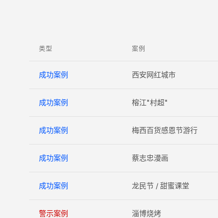
类型
案例
成功案例
西安网红城市
成功案例
榕江"村超"
成功案例
梅西百货感恩节游行
成功案例
蔡志忠漫画
成功案例
龙民节 / 甜蜜课堂
警示案例
淄博烧烤