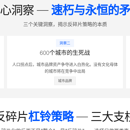
心洞察 —
速朽与永恒的
三个关键洞察，揭示反碎片策略的本质
洞察二
600个城市的生死战
人口拐点后，城市品牌资产争夺进入白热化。没有文化母体
的城市将在竞争中出局
城市品牌
反碎片
杠铃策略
— 三大支