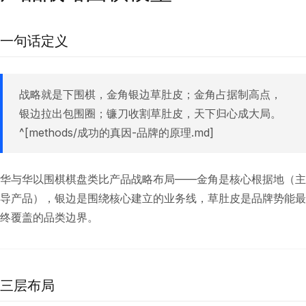
一句话定义
战略就是下围棋，金角银边草肚皮；金角占据制高点，
银边拉出包围圈；镰刀收割草肚皮，天下归心成大局。
^[methods/成功的真因-品牌的原理.md]
华与华以围棋棋盘类比产品战略布局——金角是核心根据地（主
导产品），银边是围绕核心建立的业务线，草肚皮是品牌势能最
终覆盖的品类边界。
三层布局