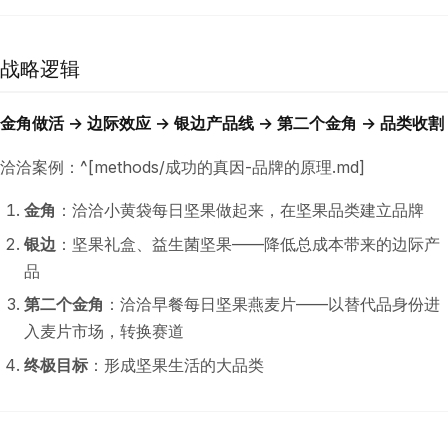
战略逻辑
金角做活 → 边际效应 → 银边产品线 → 第二个金角 → 品类收割
洽洽案例：^[methods/成功的真因-品牌的原理.md]
金角
：洽洽小黄袋每日坚果做起来，在坚果品类建立品牌
银边
：坚果礼盒、益生菌坚果——降低总成本带来的边际产
品
第二个金角
：洽洽早餐每日坚果燕麦片——以替代品身份进
入麦片市场，转换赛道
终极目标
：形成坚果生活的大品类