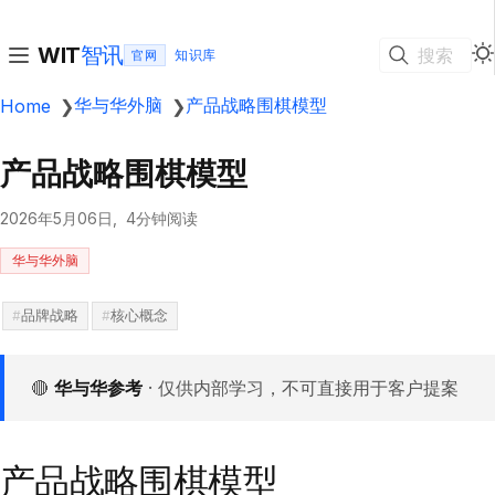
智讯
WIT
搜索
官网
华与华外脑
产品战略围棋模型
Home
❯
❯
产品战略围棋模型
2026年5月06日
4分钟阅读
华与华外脑
品牌战略
核心概念
🔴
华与华参考
· 仅供内部学习，不可直接用于客户提案
产品战略围棋模型