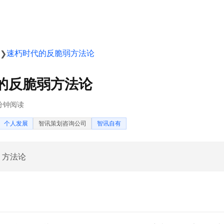
速朽时代的反脆弱方法论
❯
的反脆弱方法论
分钟阅读
、个人发展
智讯策划咨询公司
智讯自有
· 方法论