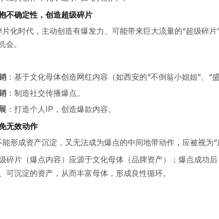
抱不确定性，创造超级碎片
碎片化时代，主动创造有爆发力、可能带来巨大流量的“超级碎片”
的机会。
销
：基于文化母体创造网红内容（如西安的“不倒翁小姐姐”、“盛
销
：制造社交传播爆点。
展
：打造个人IP，创造爆款内容。
免无效动作
不能形成资产沉淀，又无法成为爆点的中间地带动作，应被视为“
级碎片（爆点内容）应源于文化母体（品牌资产）；爆点成功后
、可沉淀的资产，从而丰富母体，形成良性循环。