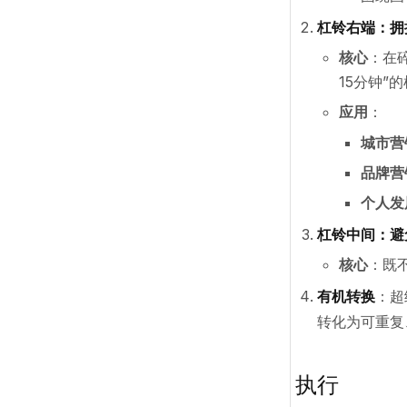
杠铃右端：拥
核心
：在
15分钟”
应用
：
城市营
品牌营
个人发
杠铃中间：避
核心
：既
有机转换
：超
转化为可重复
执行