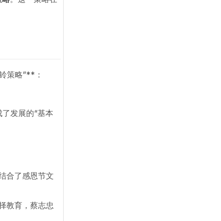
策略”**：
了发展的“基本
结合了感恩节文
择教育，蔡志忠