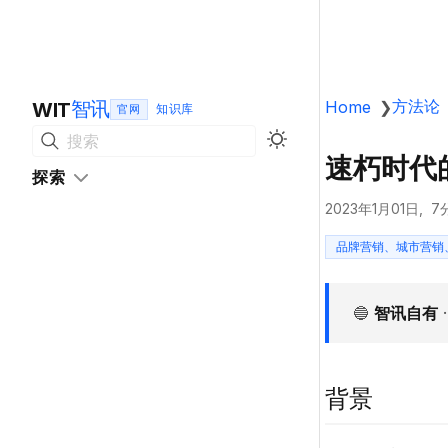
方法论
智讯
Home
❯
WIT
官网
搜索
速朽时代
探索
2023年1月01日
7
品牌营销、城市营销
🔵
智讯自有
背景