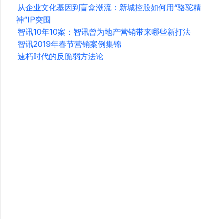
从企业文化基因到盲盒潮流：新城控股如何用“骆驼精
神”IP突围
智讯10年10案：智讯曾为地产营销带来哪些新打法
智讯2019年春节营销案例集锦
速朽时代的反脆弱方法论