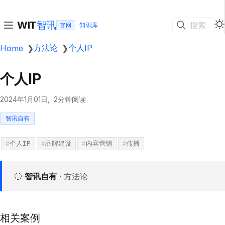
智讯
WIT
搜索
官网
方法论
个人IP
Home
❯
❯
个人IP
2024年1月01日
2分钟阅读
智讯自有
个人IP
品牌建设
内容营销
传播
🔵
智讯自有
· 方法论
相关案例