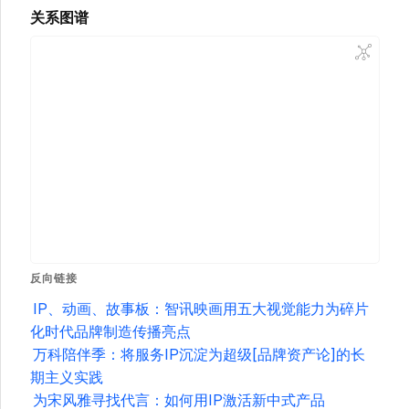
关系图谱
反向链接
IP、动画、故事板：智讯映画用五大视觉能力为碎片
化时代品牌制造传播亮点
万科陪伴季：将服务IP沉淀为超级[品牌资产论]的长
期主义实践
为宋风雅寻找代言：如何用IP激活新中式产品