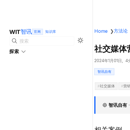
方法论
智讯
Home
❯
WIT
官网
搜索
社交媒体
探索
2024年1月01日
4
智讯自有
社交媒体
营
🔵
智讯自有
相关案例