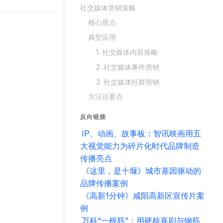
社交媒体营销策略
核心观点
典型应用
1. 社交媒体内容策略
2. 社交媒体事件营销
3. 社交媒体社群营销
方法论要点
反向链接
IP、动画、故事板：智讯映画用五
大视觉能力为碎片化时代品牌制造
传播亮点
《这里，是十堰》城市基因驱动的
品牌传播案例
《高新1分钟》咸阳高新区宣传片案
例
万科“一根筋”：用硬核喜剧与钢筋