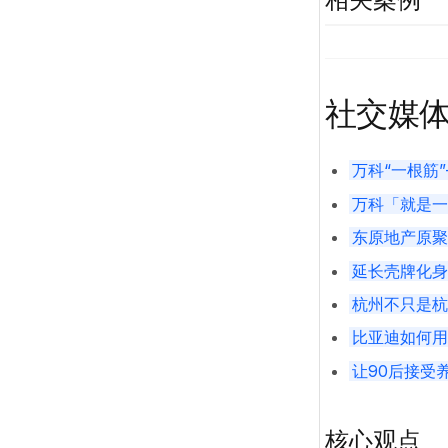
社交媒
万科“一根筋
万科「就是一
东原地产原聚
延长壳牌化身
杭州不只是杭
比亚迪如何用
让90后接受
核心观点