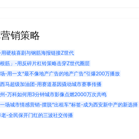
体营销策略
”-用硬核喜剧与钢筋海报链接Z世代
根筋」-用反碎片杠铃策略击穿Z世代圈层
场-用一支“最不像地产广告的地产广告”引爆200万播放
西马超级加油团-用赛道基因撬动城市赛事传播
州-万科如何用3分钟城市影像点燃2000万次共鸣
一场城市情感营销-摆脱“出租车”标签-成为西安新中产的新选择
养老-全民保开门红的三波社交传播